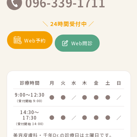
096-339-1711
＼ 24時間受付中 ／
Web予約
Web問診
診療時間
月
火
水
木
金
土
日
9:00～12:30
●
●
●
●
●
／
／
（受付開始 9:00）
14:30～
●
●
●
●
●
17:30
／
／
（受付開始 14:00）
美容皮膚科・千年Dr.の診療日は土曜日です。