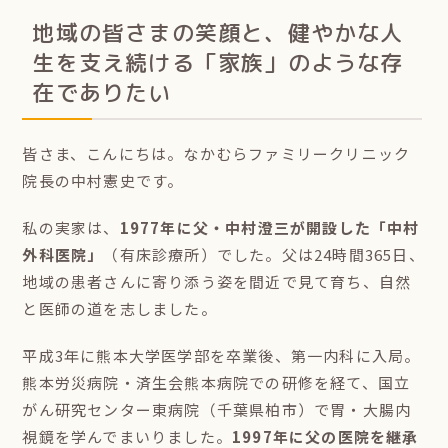
地域の皆さまの笑顔と、健やかな人
生を支え続ける「家族」のような存
在でありたい
皆さま、こんにちは。なかむらファミリークリニック
院長の中村憲史です。
私の実家は、
1977年に父・中村澄三が開設した「中村
外科医院」
（有床診療所）でした。父は24時間365日、
地域の患者さんに寄り添う姿を間近で見て育ち、自然
と医師の道を志しました。
平成3年に熊本大学医学部を卒業後、第一内科に入局。
熊本労災病院・済生会熊本病院での研修を経て、国立
がん研究センター東病院（千葉県柏市）で胃・大腸内
視鏡を学んでまいりました。
1997年に父の医院を継承