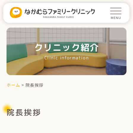
クリニック紹介
Clinic information
ホーム
>
院長挨拶
院長挨拶