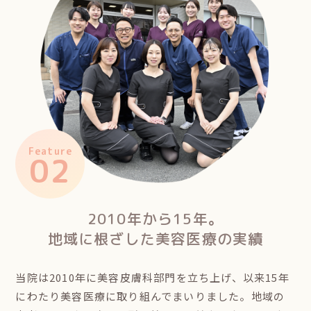
Feature
02
2010年から15年。
地域に根ざした
美容医療の実績
当院は2010年に美容皮膚科部門を立ち上げ、以来15年
にわたり美容医療に取り組んでまいりました。地域の