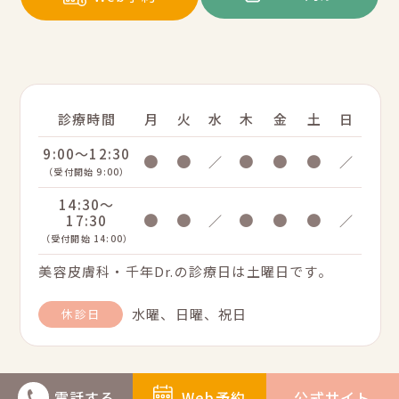
診療時間
月
火
水
木
金
土
日
9:00～12:30
●
●
●
●
●
／
／
（受付開始 9:00）
14:30～
●
●
●
●
●
17:30
／
／
（受付開始 14:00）
美容皮膚科・千年Dr.の診療日は土曜日です。
水曜、日曜、祝日
休診日
電話する
Web予約
公式サイト