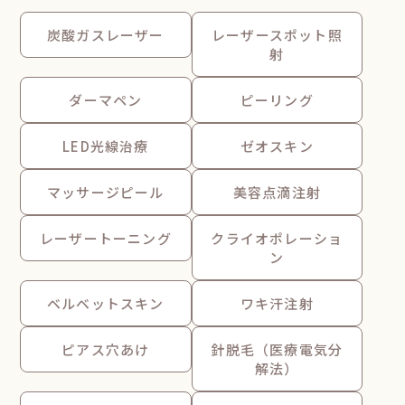
炭酸ガスレーザー
レーザースポット照
射
ダーマペン
ピーリング
LED光線治療
ゼオスキン
マッサージピール
美容点滴注射
レーザートーニング
クライオポレーショ
ン
ベルベットスキン
ワキ汗注射
ピアス穴あけ
針脱毛（医療電気分
解法）