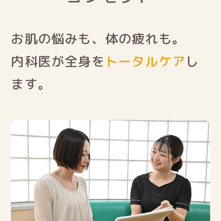
お肌の悩みも、体の疲れも。
内科医が全身を
トータルケア
し
ます。