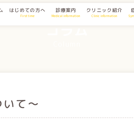
ム
はじめての方へ
診療案内
クリニック紹介
First time
Medical information
Clinic information
Sy
コラム
Column
ついて～