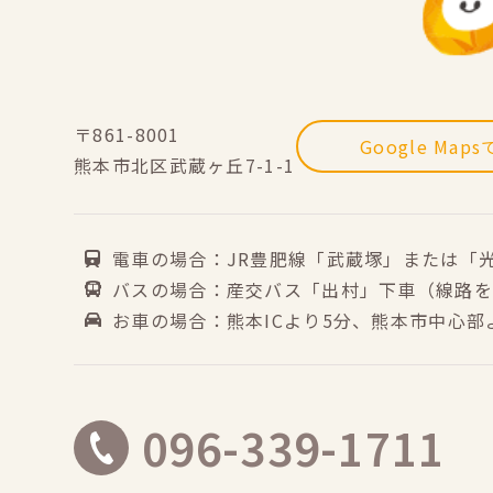
〒861-8001
Google Map
熊本市北区武蔵ヶ丘7-1-1
電車の場合：JR豊肥線「武蔵塚」または「
バスの場合：産交バス「出村」下車（線路を
お車の場合：熊本ICより5分、熊本市中心部
096-339-1711