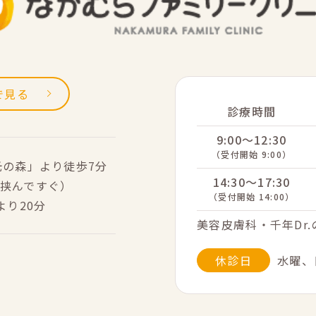
sで見る
診療時間
9:00～12:30
（受付開始 9:00）
光の森」より徒歩7分
14:30～17:30
挟んですぐ）
（受付開始 14:00）
より20分
美容皮膚科・千年Dr
休診日
水曜、