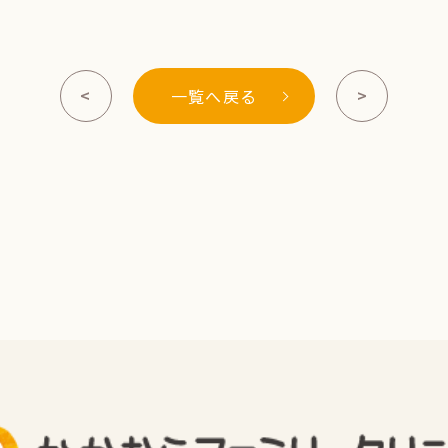
<
>
一覧へ戻る