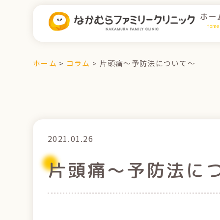
ホー
Home
ホーム
>
コラム
>
片頭痛～予防法について～
2021.01.26
片頭痛～予防法に