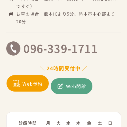
ですぐ）
お車の場合：熊本ICより5分、熊本市中心部より
20分
096-339-1711
＼ 24時間受付中 ／
Web予約
Web問診
診療時間
月
火
水
木
金
土
日