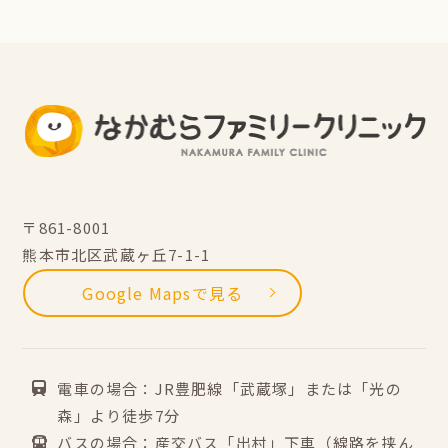
〒861-8001
熊本市北区武蔵ヶ丘7-1-1
Google Mapsで見る
電車の場合：JR豊肥線「武蔵塚」または「光の
森」より徒歩7分
バスの場合：産交バス「出村」下車（線路を挟ん