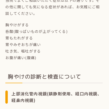
当院でよくご相談いただく症状は以下の通りです。そ
の他に関しても気になる症状があれば、お気軽にご相
談してください。
胸やけがする
呑酸(酸っぱいものが上がってくる)
胃もたれがする
胃やみぞおちが痛い
吐き気、嘔吐がする
お腹が痛い(腹痛)
胸やけの診断と検査について
上部消化管内視鏡(鎮静剤使用、経口内視鏡、
経鼻内視鏡)