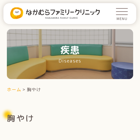
疾患
Diseases
ホーム
>
胸やけ
胸やけ