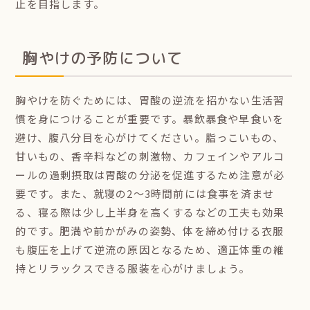
止を目指します。
胸やけの予防について
胸やけを防ぐためには、胃酸の逆流を招かない生活習
慣を身につけることが重要です。暴飲暴食や早食いを
避け、腹八分目を心がけてください。脂っこいもの、
甘いもの、香辛料などの刺激物、カフェインやアルコ
ールの過剰摂取は胃酸の分泌を促進するため注意が必
要です。また、就寝の2〜3時間前には食事を済ませ
る、寝る際は少し上半身を高くするなどの工夫も効果
的です。肥満や前かがみの姿勢、体を締め付ける衣服
も腹圧を上げて逆流の原因となるため、適正体重の維
持とリラックスできる服装を心がけましょう。