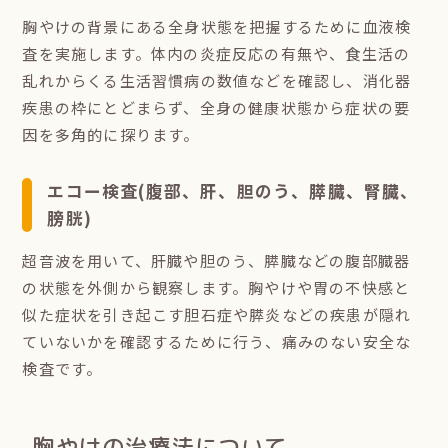
胸やけの背景にある全身状態を把握するために血液検
査を実施します。体内の炎症反応の有無や、食生活の
乱れからくる生活習慣病の数値などを確認し、消化器
疾患の枠にとどまらず、全身の健康状態から症状の要
因を多角的に探ります。
エコー検査(腹部、肝、胆のう、膵臓、腎臓、
膀胱)
超音波を用いて、肝臓や胆のう、膵臓などの腹部臓器
の状態を外側から観察します。胸やけや胃の不快感と
似た症状を引き起こす胆石症や膵炎などの疾患が隠れ
ていないかを確認するために行う、痛みのない安全な
検査です。
胸やけの治療法について