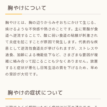
胸やけについて
胸やけとは、胸の辺りからみぞおちにかけて生じる、
焼けるような不快感や熱さのことです。主に胃酸が食
道へ逆流することで、酸に弱い食道の粘膜が刺激され
て炎症を起こすことが原因で発生します。代表的な疾
患として逆流性食道炎が挙げられますが、ストレスや
過食、加齢による機能低下など、さまざまな要因が複
雑に絡み合って起こることも少なくありません。放置
すると症状が悪化し日常生活の質を下げるため、早め
の受診が大切です。
胸やけの症状について