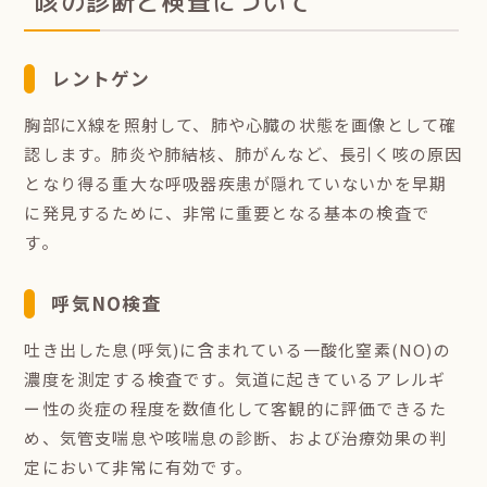
咳の診断と検査について
レントゲン
胸部にX線を照射して、肺や心臓の状態を画像として確
認します。肺炎や肺結核、肺がんなど、長引く咳の原因
となり得る重大な呼吸器疾患が隠れていないかを早期
に発見するために、非常に重要となる基本の検査で
す。
呼気NO検査
吐き出した息(呼気)に含まれている一酸化窒素(NO)の
濃度を測定する検査です。気道に起きているアレルギ
ー性の炎症の程度を数値化して客観的に評価できるた
め、気管支喘息や咳喘息の診断、および治療効果の判
定において非常に有効です。