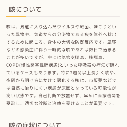
咳について
咳は、気道に入り込んだウイルスや細菌、ほこりとい
った異物や、気道からの分泌物である痰を体外へ排出
するために起こる、身体の大切な防御反応です。風邪
などの感染症に伴う一時的な咳であれば数日で治まる
ことが多いですが、中には気管支喘息、咳喘息、
COPD(慢性閉塞性肺疾患)といった呼吸器の病気が隠れ
ているケースもあります。特に2週間以上長引く咳や、
夜間から明け方にかけて悪化する咳は、市販薬などで
は自然に治りにくい疾患が原因となっている可能性が
高い状態です。自己判断で放置せず、早めに医療機関を
受診し、適切な診断と治療を受けることが重要です。
咳の症状について