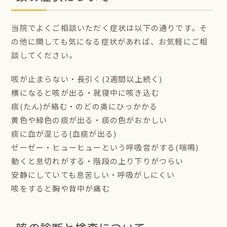
当院でよくご相談いただく症状は以下の通りです。そ
の他に関しても気になる症状があれば、お気軽にご相
談してください。
咳が止まらない・長引く(2週間以上続く)
横になると咳が出る・就寝中に咳き込む
痰(たん)が絡む・のどの奥にひっかかる
黄色や緑色の痰が出る・痰の色がおかしい
痰に血が混じる(血痰が出る)
ゼーゼー・ヒューヒューという呼吸音がする(喘鳴)
動くと息切れがする・階段の上り下りがつらい
安静にしていても息苦しい・呼吸がしにくい
咳をすると胸や背中が痛む