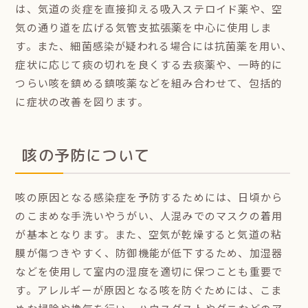
は、気道の炎症を直接抑える吸入ステロイド薬や、空
気の通り道を広げる気管支拡張薬を中心に使用しま
す。また、細菌感染が疑われる場合には抗菌薬を用い、
症状に応じて痰の切れを良くする去痰薬や、一時的に
つらい咳を鎮める鎮咳薬などを組み合わせて、包括的
に症状の改善を図ります。
咳の予防について
咳の原因となる感染症を予防するためには、日頃から
のこまめな手洗いやうがい、人混みでのマスクの着用
が基本となります。また、空気が乾燥すると気道の粘
膜が傷つきやすく、防御機能が低下するため、加湿器
などを使用して室内の湿度を適切に保つことも重要で
す。アレルギーが原因となる咳を防ぐためには、こま