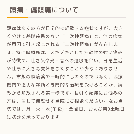
頭痛・偏頭痛について
頭痛は多くの方が日常的に経験する症状ですが、大き
く分けて基礎疾患のない「一次性頭痛」と、他の病気
が原因で引き起こされる「二次性頭痛」が存在しま
す。特に偏頭痛は、ズキズキとした拍動性の強い痛み
が特徴で、吐き気や光・音への過敏を伴い、日常生活
や仕事に大きな支障をきたすことが少なくありませ
ん。市販の鎮痛薬で一時的にしのぐのではなく、医療
機関で適切な診断と専門的な治療を受けることが、痛
みから解放される第一歩です。長引く頭痛にお悩みの
方は、決して無理せず当院にご相談ください。なお当
院では、月・火・木(午後)・金曜日、および第3土曜日
に初診を承っております。