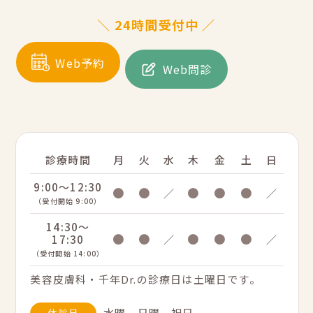
＼ 24時間受付中 ／
Web予約
Web問診
診療時間
月
火
水
木
金
土
日
9:00～12:30
●
●
●
●
●
／
／
（受付開始 9:00）
14:30～
●
●
●
●
●
17:30
／
／
（受付開始 14:00）
美容皮膚科・千年Dr.の診療日は土曜日です。
水曜、日曜、祝日
休診日