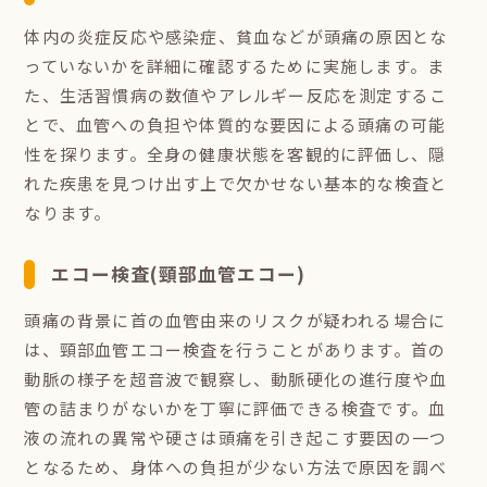
体内の炎症反応や感染症、貧血などが頭痛の原因とな
っていないかを詳細に確認するために実施します。ま
た、生活習慣病の数値やアレルギー反応を測定するこ
とで、血管への負担や体質的な要因による頭痛の可能
性を探ります。全身の健康状態を客観的に評価し、隠
れた疾患を見つけ出す上で欠かせない基本的な検査と
なります。
エコー検査(頸部血管エコー)
頭痛の背景に首の血管由来のリスクが疑われる場合に
は、頸部血管エコー検査を行うことがあります。首の
動脈の様子を超音波で観察し、動脈硬化の進行度や血
管の詰まりがないかを丁寧に評価できる検査です。血
液の流れの異常や硬さは頭痛を引き起こす要因の一つ
となるため、身体への負担が少ない方法で原因を調べ