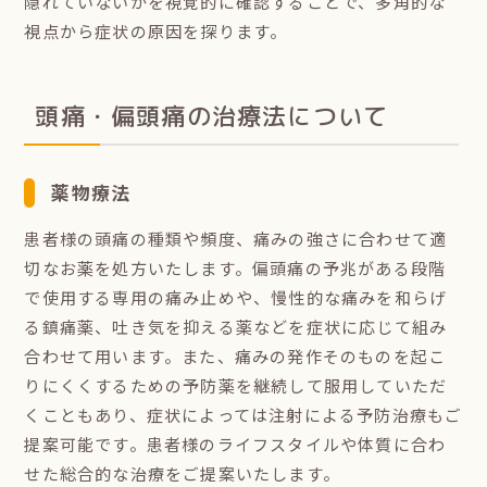
隠れていないかを視覚的に確認することで、多角的な
視点から症状の原因を探ります。
頭痛・偏頭痛の治療法について
薬物療法
患者様の頭痛の種類や頻度、痛みの強さに合わせて適
切なお薬を処方いたします。偏頭痛の予兆がある段階
で使用する専用の痛み止めや、慢性的な痛みを和らげ
る鎮痛薬、吐き気を抑える薬などを症状に応じて組み
合わせて用います。また、痛みの発作そのものを起こ
りにくくするための予防薬を継続して服用していただ
くこともあり、症状によっては注射による予防治療もご
提案可能です。患者様のライフスタイルや体質に合わ
せた総合的な治療をご提案いたします。