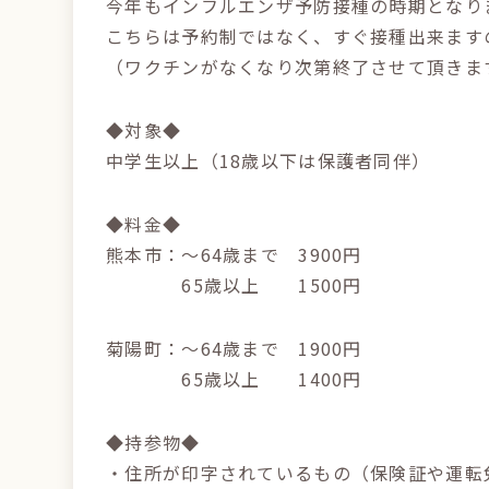
今年もインフルエンザ予防接種の時期となり
こちらは予約制ではなく、すぐ接種出来ます
（ワクチンがなくなり次第終了させて頂きま
◆対象◆
中学生以上（18歳以下は保護者同伴）
◆料金◆
熊本市：～64歳まで 3900円
65歳以上 1500円
菊陽町：～64歳まで 1900円
65歳以上 1400円
◆持参物◆
・住所が印字されているもの（保険証や運転