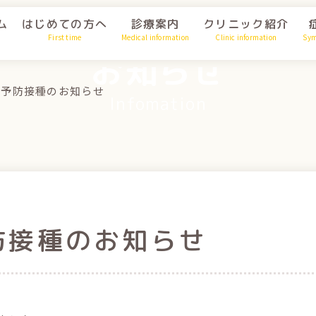
ム
はじめての方へ
診療案内
クリニック紹介
First time
Medical information
Clinic information
Sy
お知らせ
ザ予防接種のお知らせ
Infomation
防接種のお知らせ