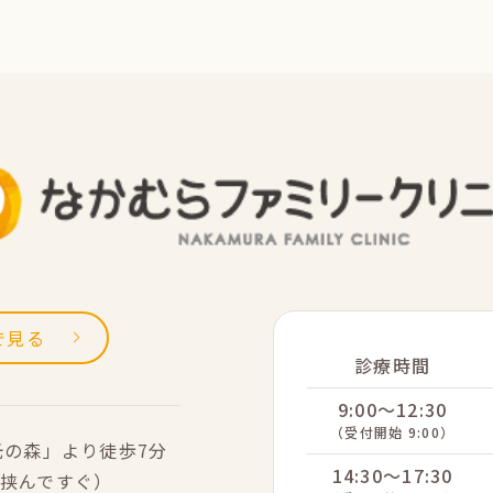
sで見る
診療時間
9:00～12:30
（受付開始 9:00）
光の森」より徒歩7分
14:30～17:30
挟んですぐ）