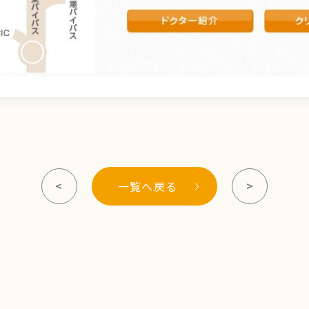
<
>
一覧へ戻る