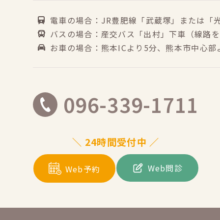
電車の場合：JR豊肥線「武蔵塚」または「
バスの場合：産交バス「出村」下車（線路を
お車の場合：熊本ICより5分、熊本市中心部
096-339-1711
＼ 24時間受付中 ／
Web問診
Web予約