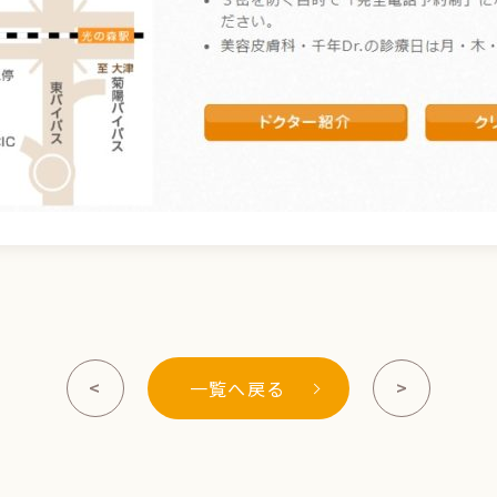
<
>
一覧へ戻る