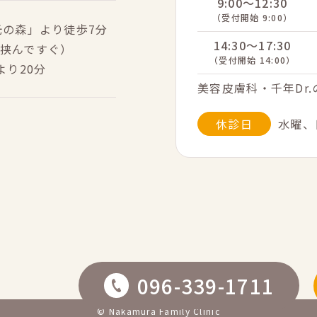
9:00～12:30
（受付開始 9:00）
光の森」より徒歩7分
14:30～17:30
挟んですぐ）
（受付開始 14:00）
より20分
美容皮膚科・千年Dr
休診日
水曜、
096-339-1711
© Nakamura Family Clinic