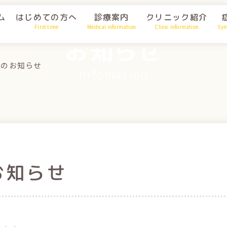
ム
はじめての方へ
診療案内
クリニック紹介
First time
Medical information
Clinic information
Sy
お知らせ
日のお知らせ
Infomation
お知らせ