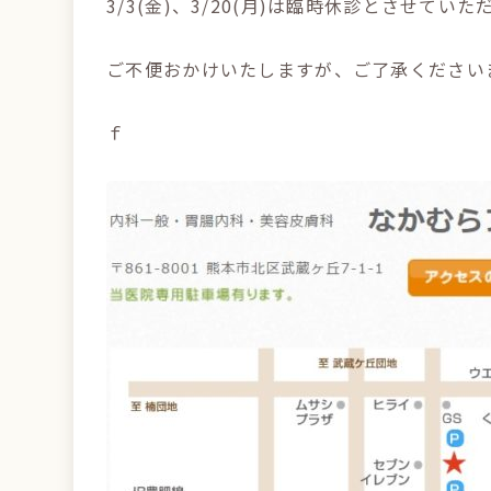
3/3(金)、3/20(月)は臨時休診とさせてい
ご不便おかけいたしますが、ご了承ください
ｆ