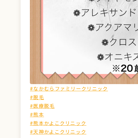
#なかむらファミリークリニック
#脱毛
#医療脱毛
#熊本
#熊本かよこクリニック
#天神かよこクリニック