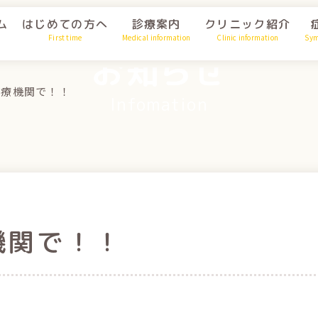
ム
はじめての方へ
診療案内
クリニック紹介
First time
Medical information
Clinic information
Sy
お知らせ
医療機関で！！
Infomation
機関で！！