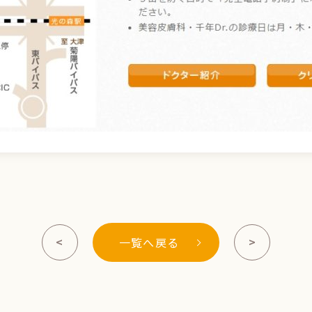
<
>
一覧へ戻る