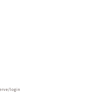
erve/login