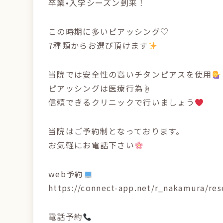
卒業•入学シーズン到来！
この時期に多いピアッシング♡
7種類からお選び頂けます
当院では安全性の高いチタンピアスを使用
ピアッシングは医療行為☝️
信頼できるクリニックで行いましょう
当院はご予約制となっております。
お気軽にお電話下さい
web予約
https://connect-app.net/r_nakamura/res
電話予約