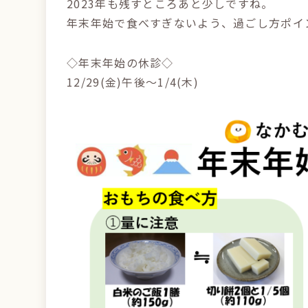
2023年も残すところあと少しですね。
年末年始で食べすぎないよう、過ごし方ポイン
◇年末年始の休診◇
12/29(金)午後～1/4(木)