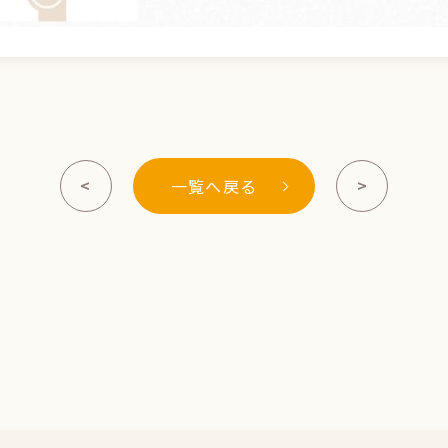
<
>
一覧へ戻る