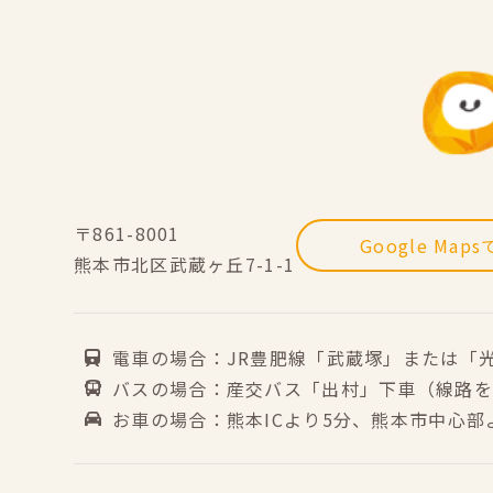
〒861-8001
Google Map
熊本市北区武蔵ヶ丘7-1-1
電車の場合：JR豊肥線「武蔵塚」または「
バスの場合：産交バス「出村」下車（線路を
お車の場合：熊本ICより5分、熊本市中心部