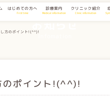
ム
はじめての方へ
診療案内
クリニック紹介
First time
Medical information
Clinic information
Sy
お知らせ
方のポイント!(^^)!
Infomation
ポイント!(^^)!