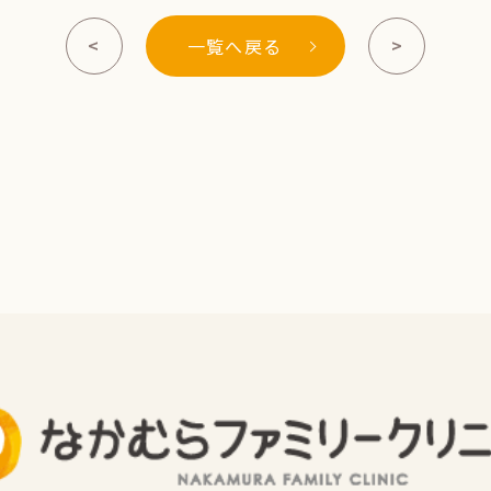
<
>
一覧へ戻る