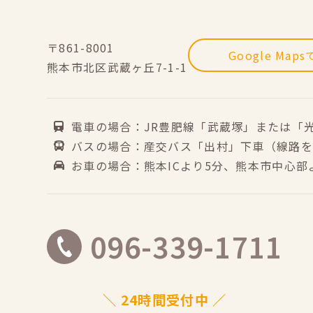
〒861-8001
Google Map
熊本市北区武蔵ヶ丘7-1-1
電車の場合：JR豊肥線「武蔵塚」または「
バスの場合：産交バス「出村」下車（線路を
お車の場合：熊本ICより5分、熊本市中心部
096-339-1711
＼ 24時間受付中 ／