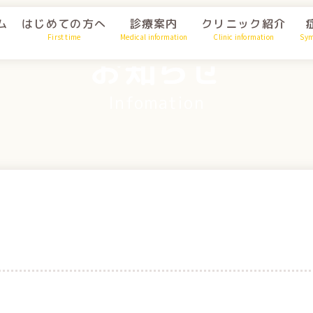
ム
はじめての方へ
診療案内
クリニック紹介
First time
Medical information
Clinic information
Sy
お知らせ
Infomation